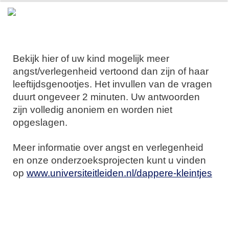
0%
100%
Afronding van de enquête
Bekijk hier of uw kind mogelijk meer
angst/verlegenheid vertoond dan zijn of haar
leeftijdsgenootjes.
Het invullen van de vragen
duurt ongeveer 2 minuten. Uw antwoorden
zijn volledig anoniem en worden niet
opgeslagen.
Meer informatie over angst en verlegenheid
en onze onderzoeksprojecten kunt u vinden
op
www.universiteitleiden.nl/dappere-kleintjes