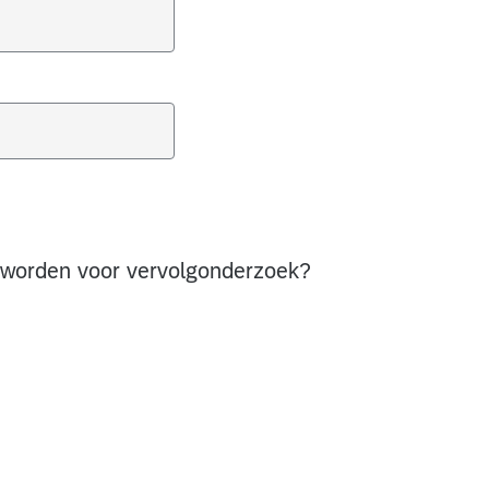
d worden voor vervolgonderzoek?